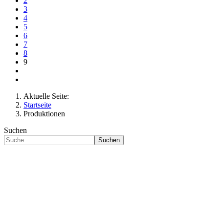
2
3
4
5
6
7
8
9
Aktuelle Seite:
Startseite
Produktionen
Suchen
Suchen