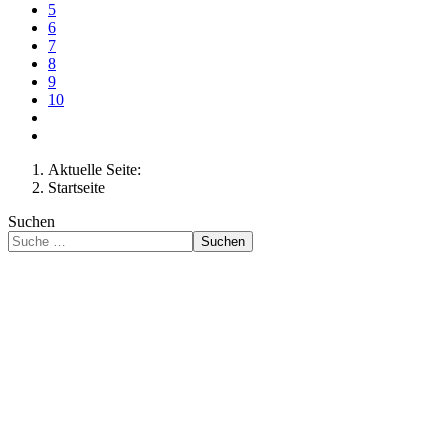
5
6
7
8
9
10
Aktuelle Seite:
Startseite
Suchen
Suchen