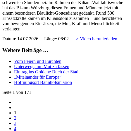
schwersten Stunden bei. Im Rahmen der Kiliani-Wallfahrtswoche
hat das Bistum Würzburg diesen Frauen und Männern jetzt mit
einem besonderen Blaulicht-Gottesdienst gedankt. Rund 500
Einsatzkräfte kamen im Kiliansdom zusammen – und berichteten
von bewegenden Einsätzen, die Mut, Kraft und Menschlichkeit
verlangen.
Datum: 14.07.2026 Länge: 06:02
=> Video herunterladen
Weitere Beiträge …
Vom Feiern und Fürchten
Unterwegs, um Mut zu fassen
Eintrag ins Goldene Buch der Stadt
„Miteinander für Europa“
Hoffnungsort Bahnhofsmission
Seite 1 von 171
1
2
3
4