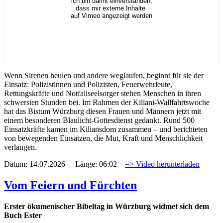
ich bin damit einverstanden,
dass mir externe Inhalte
auf Vimeo angezeigt werden
Wenn Sirenen heulen und andere weglaufen, beginnt für sie der
Einsatz: Polizistinnen und Polizisten, Feuerwehrleute,
Rettungskräfte und Notfallseelsorger stehen Menschen in ihren
schwersten Stunden bei. Im Rahmen der Kiliani-Wallfahrtswoche
hat das Bistum Würzburg diesen Frauen und Männern jetzt mit
einem besonderen Blaulicht-Gottesdienst gedankt. Rund 500
Einsatzkräfte kamen im Kiliansdom zusammen – und berichteten
von bewegenden Einsätzen, die Mut, Kraft und Menschlichkeit
verlangen.
Datum: 14.07.2026 Länge: 06:02
=> Video herunterladen
Vom Feiern und Fürchten
Erster ökumenischer Bibeltag in Würzburg widmet sich dem
Buch Ester