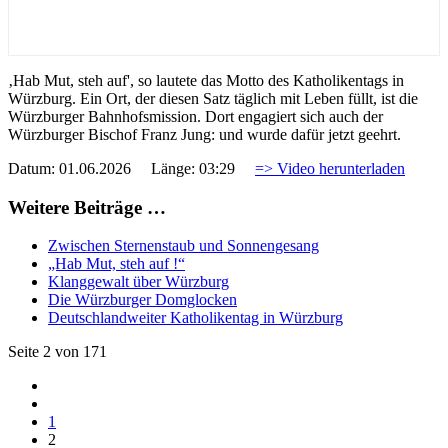
‚Hab Mut, steh auf', so lautete das Motto des Katholikentags in
Würzburg. Ein Ort, der diesen Satz täglich mit Leben füllt, ist die
Würzburger Bahnhofsmission. Dort engagiert sich auch der
Würzburger Bischof Franz Jung: und wurde dafür jetzt geehrt.
Datum: 01.06.2026 Länge: 03:29
=> Video herunterladen
Weitere Beiträge …
Zwischen Sternenstaub und Sonnengesang
„Hab Mut, steh auf !“
Klanggewalt über Würzburg
Die Würzburger Domglocken
Deutschlandweiter Katholikentag in Würzburg
Seite 2 von 171
1
2