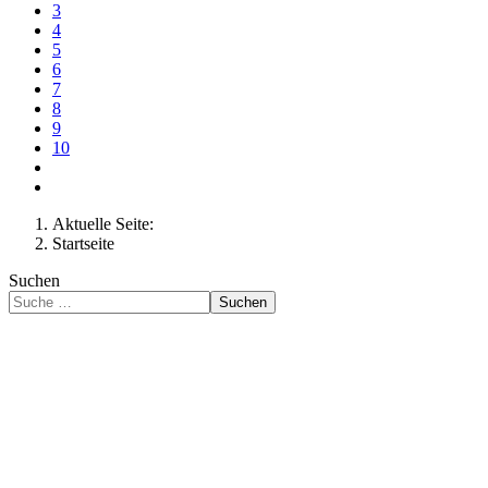
3
4
5
6
7
8
9
10
Aktuelle Seite:
Startseite
Suchen
Suchen