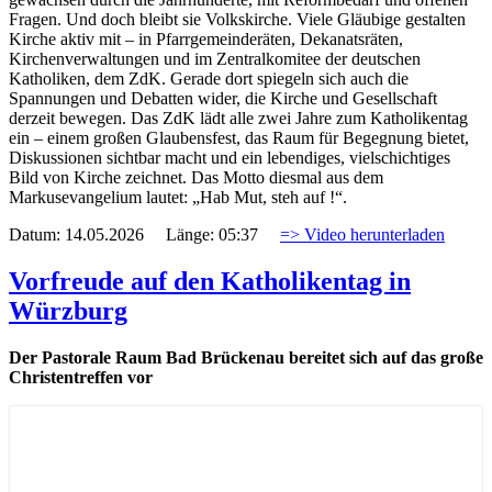
Fragen. Und doch bleibt sie Volkskirche. Viele Gläubige gestalten
Kirche aktiv mit – in Pfarrgemeinderäten, Dekanatsräten,
Kirchenverwaltungen und im Zentralkomitee der deutschen
Katholiken, dem ZdK. Gerade dort spiegeln sich auch die
Spannungen und Debatten wider, die Kirche und Gesellschaft
derzeit bewegen. Das ZdK lädt alle zwei Jahre zum Katholikentag
ein – einem großen Glaubensfest, das Raum für Begegnung bietet,
Diskussionen sichtbar macht und ein lebendiges, vielschichtiges
Bild von Kirche zeichnet. Das Motto diesmal aus dem
Markusevangelium lautet: „Hab Mut, steh auf !“.
Datum: 14.05.2026 Länge: 05:37
=> Video herunterladen
Vorfreude auf den Katholikentag in
Würzburg
Der Pastorale Raum Bad Brückenau bereitet sich auf das große
Christentreffen vor