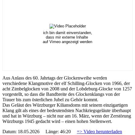
ich bin damit einverstanden,
dass mir externe Inhalte
auf Vimeo angezeigt werden
Aus Anlass des 60. Jahrtags der Glockenweihe werden
verschiedene Klangmotive der elf Schilling-Glocken von 1966, der
acht Zimbelglocken von 2008 und der Lobdeburg-Glocke von 1257
vorgestellt, so dass die Bandbreite des Glockenklangs von der
Trauer bis zum österlichen Jubel zu Gehör kommt.
Das Geläut des Würzburger Kiliansdoms mit seinem einzigartigen
Klang gilt als eines der bedeutendsten Nachkriegsgeläute überhaupt
und hat in Würzburg – nicht nur am 16. März, wenn der Zerstörung
Würzburgs 1945 gedacht wird – einen hohen Stellenwert.
Datum: 18.05.2026 Länge: 46:20
=> Video herunterladen