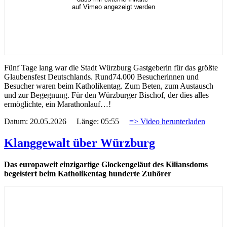
auf Vimeo angezeigt werden
Fünf Tage lang war die Stadt Würzburg Gastgeberin für das größte
Glaubensfest Deutschlands. Rund74.000 Besucherinnen und
Besucher waren beim Katholikentag. Zum Beten, zum Austausch
und zur Begegnung. Für den Würzburger Bischof, der dies alles
ermöglichte, ein Marathonlauf…!
Datum: 20.05.2026 Länge: 05:55
=> Video herunterladen
Klanggewalt über Würzburg
Das europaweit einzigartige Glockengeläut des Kiliansdoms
begeistert beim Katholikentag hunderte Zuhörer