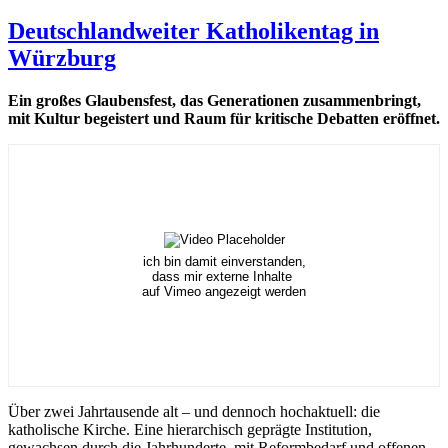
Deutschlandweiter Katholikentag in
Würzburg
Ein großes Glaubensfest, das Generationen zusammenbringt,
mit Kultur begeistert und Raum für kritische Debatten eröffnet.
ich bin damit einverstanden,
dass mir externe Inhalte
auf Vimeo angezeigt werden
Über zwei Jahrtausende alt – und dennoch hochaktuell: die
katholische Kirche. Eine hierarchisch geprägte Institution,
gewachsen durch die Jahrhunderte, mit Reformbedarf und offenen