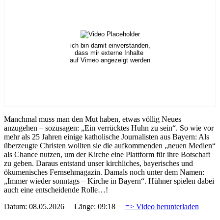
ich bin damit einverstanden,
dass mir externe Inhalte
auf Vimeo angezeigt werden
Manchmal muss man den Mut haben, etwas völlig Neues
anzugehen – sozusagen: „Ein verrücktes Huhn zu sein“. So wie vor
mehr als 25 Jahren einige katholische Journalisten aus Bayern: Als
überzeugte Christen wollten sie die aufkommenden „neuen Medien“
als Chance nutzen, um der Kirche eine Plattform für ihre Botschaft
zu geben. Daraus entstand unser kirchliches, bayerisches und
ökumenisches Fernsehmagazin. Damals noch unter dem Namen:
„Immer wieder sonntags – Kirche in Bayern“. Hühner spielen dabei
auch eine entscheidende Rolle…!
Datum: 08.05.2026 Länge: 09:18
=> Video herunterladen