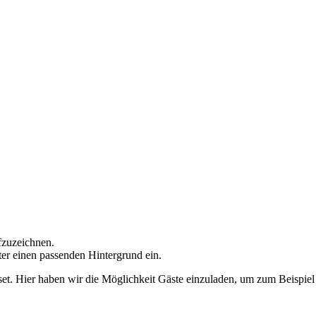
fzuzeichnen.
er einen passenden Hintergrund ein.
ioset. Hier haben wir die Möglichkeit Gäste einzuladen, um zum Beispi