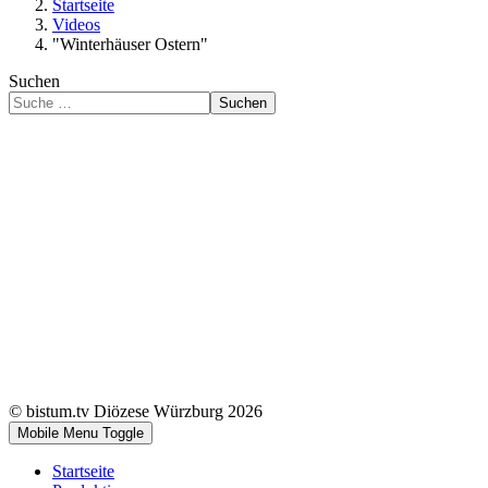
Startseite
Videos
"Winterhäuser Ostern"
Suchen
Suchen
© bistum.tv Diözese Würzburg 2026
Mobile Menu Toggle
Startseite