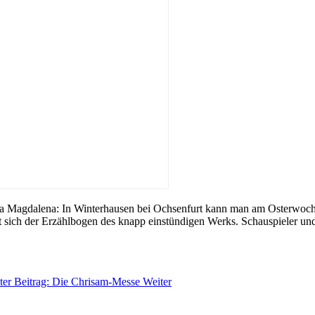
a Magdalena: In Winterhausen bei Ochsenfurt kann man am Osterwochen
 sich der Erzählbogen des knapp einstündigen Werks. Schauspieler und 
ter Beitrag: Die Chrisam-Messe
Weiter