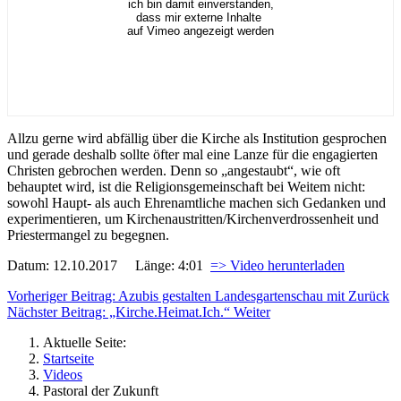
ich bin damit einverstanden,
dass mir externe Inhalte
auf Vimeo angezeigt werden
Allzu gerne wird abfällig über die Kirche als Institution gesprochen
und gerade deshalb sollte öfter mal eine Lanze für die engagierten
Christen gebrochen werden. Denn so „angestaubt“, wie oft
behauptet wird, ist die Religionsgemeinschaft bei Weitem nicht:
sowohl Haupt- als auch Ehrenamtliche machen sich Gedanken und
experimentieren, um Kirchenaustritten/Kirchenverdrossenheit und
Priestermangel zu begegnen.
Datum: 12.10.2017 Länge: 4:01
=> Video herunterladen
Vorheriger Beitrag: Azubis gestalten Landesgartenschau mit
Zurück
Nächster Beitrag: „Kirche.Heimat.Ich.“
Weiter
Aktuelle Seite:
Startseite
Videos
Pastoral der Zukunft