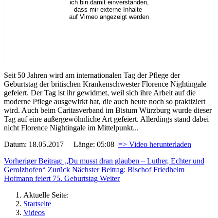
ich bin damit einverstanden,
dass mir externe Inhalte
auf Vimeo angezeigt werden
Seit 50 Jahren wird am internationalen Tag der Pflege der
Geburtstag der britischen Krankenschwester Florence Nightingale
gefeiert. Der Tag ist ihr gewidmet, weil sich ihre Arbeit auf die
moderne Pflege ausgewirkt hat, die auch heute noch so praktiziert
wird. Auch beim Caritasverband im Bistum Würzburg wurde dieser
Tag auf eine außergewöhnliche Art gefeiert. Allerdings stand dabei
nicht Florence Nightingale im Mittelpunkt...
Datum: 18.05.2017 Länge: 05:08
=> Video herunterladen
Vorheriger Beitrag: „Du musst dran glauben – Luther, Echter und
Gerolzhofen“
Zurück
Nächster Beitrag: Bischof Friedhelm
Hofmann feiert 75. Geburtstag
Weiter
Aktuelle Seite:
Startseite
Videos