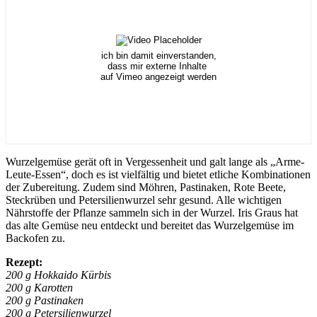
ich bin damit einverstanden,
dass mir externe Inhalte
auf Vimeo angezeigt werden
Wurzelgemüse gerät oft in Vergessenheit und galt lange als „Arme-
Leute-Essen“, doch es ist vielfältig und bietet etliche Kombinationen
der Zubereitung. Zudem sind Möhren, Pastinaken, Rote Beete,
Steckrüben und Petersilienwurzel sehr gesund. Alle wichtigen
Nährstoffe der Pflanze sammeln sich in der Wurzel. Iris Graus hat
das alte Gemüse neu entdeckt und bereitet das Wurzelgemüse im
Backofen zu.
Rezept:
200 g Hokkaido Kürbis
200 g Karotten
200 g Pastinaken
200 g Petersilienwurzel