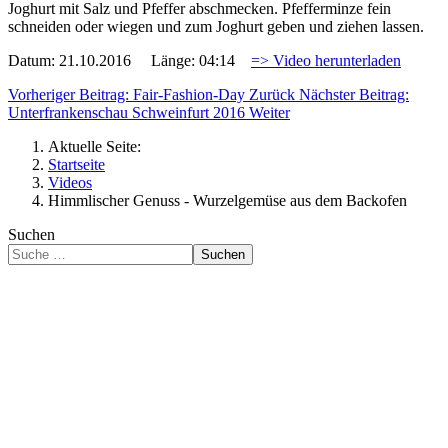
Joghurt mit Salz und Pfeffer abschmecken. Pfefferminze fein
schneiden oder wiegen und zum Joghurt geben und ziehen lassen.
Datum: 21.10.2016 Länge: 04:14
=> Video herunterladen
Vorheriger Beitrag: Fair-Fashion-Day
Zurück
Nächster Beitrag:
Unterfrankenschau Schweinfurt 2016
Weiter
Aktuelle Seite:
Startseite
Videos
Himmlischer Genuss - Wurzelgemüse aus dem Backofen
Suchen
Suchen