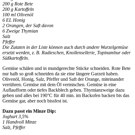
200 g Rote Bete
200 g Kartoffeln
100 ml Olivenöl
6 EL Honig
2 Orangen, der Saft davon
6 Zweige Thymian
Salz
Pfeffer
Die Zutaten in der Liste können auch durch andere Wurzelgemüse
ersetzt werden, z. B. Radieschen, Knollensellerie, Topinambur oder
Süßkartoffeln.
Gemüse schälen und in mundgerechte Stücke schneiden. Rote Bete
nur halb so groß schneiden da sie eine längere Garzeit haben.
Olivenöl, Honig, Salz, Pfeffer und Saft der Orange, miteinander
verrühren. Gemüse mit dem Öl vermischen. Gemüse in eine
Auflaufform oder tiefes Backblech geben. Thymianzweige dazu
geben und alles bei 190°C für 40 min. im Backofen backen bis das
Gemüse gar, aber noch bissfest ist.
Dazu passt ein Minze Dip:
Joghurt 3,5%
1 Handvoll Minze
Salz, Pfeffer