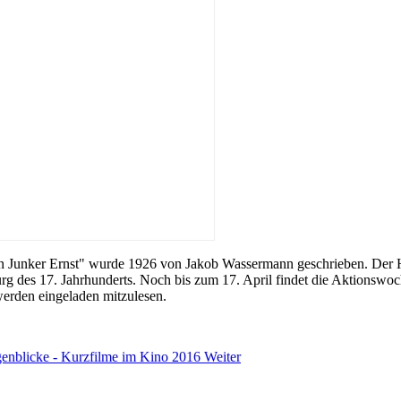
 Junker Ernst" wurde 1926 von Jakob Wassermann geschrieben. Der Hel
urg des 17. Jahrhunderts. Noch bis zum 17. April findet die Aktions
werden eingeladen mitzulesen.
genblicke - Kurzfilme im Kino 2016
Weiter