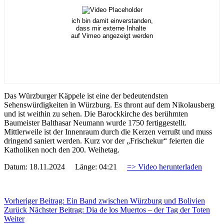
ich bin damit einverstanden,
dass mir externe Inhalte
auf Vimeo angezeigt werden
Das Würzburger Käppele ist eine der bedeutendsten
Sehenswürdigkeiten in Würzburg. Es thront auf dem Nikolausberg
und ist weithin zu sehen. Die Barockkirche des berühmten
Baumeister Balthasar Neumann wurde 1750 fertiggestellt.
Mittlerweile ist der Innenraum durch die Kerzen verrußt und muss
dringend saniert werden. Kurz vor der „Frischekur“ feierten die
Katholiken noch den 200. Weihetag.
Datum: 18.11.2024 Länge: 04:21
=> Video herunterladen
Vorheriger Beitrag: Ein Band zwischen Würzburg und Bolivien
Zurück
Nächster Beitrag: Dia de los Muertos – der Tag der Toten
Weiter