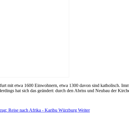
furt mit etwa 1600 Einwohnern, etwa 1300 davon sind katholisch. Imm
 allerdings hat sich das geändert: durch den Abriss und Neubau der Kirch
trag: Reise nach Afrika - Karibu Würzburg
Weiter